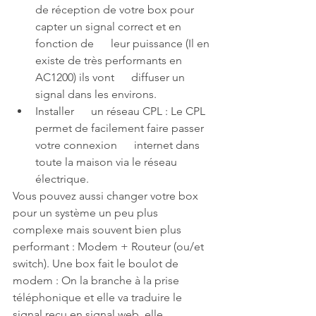
de réception de votre box pour 
capter un signal correct et en 
fonction de      leur puissance (Il en 
existe de très performants en 
AC1200) ils vont      diffuser un 
signal dans les environs.
Installer      un réseau CPL : Le CPL 
permet de facilement faire passer 
votre connexion      internet dans 
toute la maison via le réseau 
électrique.
Vous pouvez aussi changer votre box 
pour un système un peu plus 
complexe mais souvent bien plus 
performant : Modem + Routeur (ou/et 
switch). Une box fait le boulot de 
modem : On la branche à la prise 
téléphonique et elle va traduire le 
signal reçu en signal web, elle 