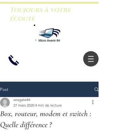
Toujours à votre
écoute
06.26.46.5
3.88
Post
seagate84
27 mars 2020
4 min de lecture
Box, routeur, modem et switch :
Quelle différence ?