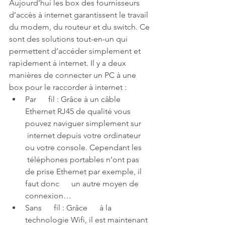
Aujourd’hui les box des fournisseurs 
d’accès à internet garantissent le travail 
du modem, du routeur et du switch. Ce 
sont des solutions tout-en-un qui 
permettent d’accéder simplement et 
rapidement à internet. Il y a deux 
manières de connecter un PC à une 
box pour le raccorder à internet :
Par      fil : Grâce à un câble      
Ethernet RJ45 de qualité vous 
pouvez naviguer simplement sur     
 internet depuis votre ordinateur 
ou votre console. Cependant les     
 téléphones portables n’ont pas 
de prise Ethernet par exemple, il 
faut donc      un autre moyen de 
connexion…
Sans      fil : Grâce      à la 
technologie Wifi, il est maintenant 