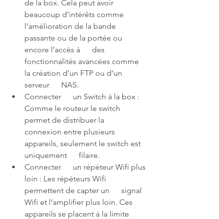
de la box. Cela peut avoir 
beaucoup d’intérêts comme      
l’amélioration de la bande 
passante ou de la portée ou 
encore l’accès à      des 
fonctionnalités avancées comme 
la création d’un FTP ou d’un 
serveur      NAS.
Connecter      un Switch à la box : 
Comme le routeur le switch 
permet de distribuer la      
connexion entre plusieurs 
appareils, seulement le switch est 
uniquement      filaire.
Connecter      un répéteur Wifi plus 
loin : Les répéteurs Wifi 
permettent de capter un      signal 
Wifi et l’amplifier plus loin. Ces 
appareils se placent à la limite      