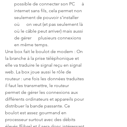
possible de connecter son PC      à 
internet sans fils, cela permet non 
seulement de pouvoir s’installer 
où      on veut (et pas seulement là 
où le câble peut arriver) mais aussi 
de gérer      plusieurs connexions 
en même temps.
Une box fait le boulot de modem : On 
la branche à la prise téléphonique et 
elle va traduire le signal reçu en signal 
web. La box joue aussi le rôle de 
routeur : une fois les données traduites 
il faut les transmettre, le routeur 
permet de gérer les connexions aux 
différents ordinateurs et appareils pour 
distribuer la bande passante. Ce 
boulot est assez gourmand en 
processeur surtout avec des débits 
élevés (Fibre) et il sera donc intéressant 