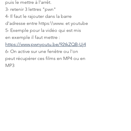
puis le mettre à l’arrêt.
3- retenir 3 lettres "pwn"
4- Il faut le rajouter dans la barre 
d'adresse entre https:\\www. et youtube
5- Exemple pour la vidéo qui est mis 
en exemple il faut mettre :
https://www.pwnyoutu.be/92tkZQB-Uj4
6- On active sur une fenêtre ou l'on 
peut récupérer ces films en MP4 ou en 
MP3