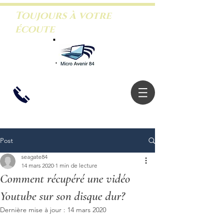
Toujours à votre
écoute
06.26.46.5
3.88
Post
seagate84
14 mars 2020
1 min de lecture
Comment récupéré une vidéo
Youtube sur son disque dur?
Dernière mise à jour :
14 mars 2020