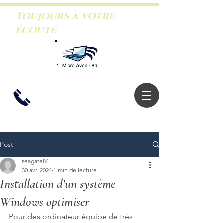
Toujours à votre
écoute
06.26.46.5
3.88
Post
seagate84
30 avr. 2024
1 min de lecture
Installation d'un système
Windows optimiser
Pour des ordinateur équipe de très 