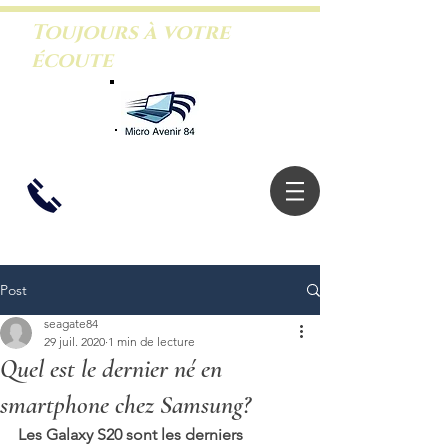
Toujours à votre
écoute
06.26.46.5
3.88
Post
seagate84
29 juil. 2020
1 min de lecture
Quel est le dernier né en
smartphone chez Samsung?
Les Galaxy S20 sont les derniers 