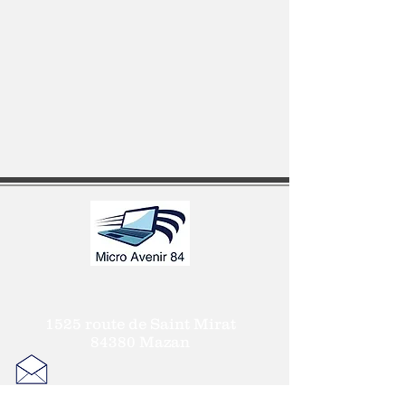
1525 route de Saint Mirat
84380 Mazan