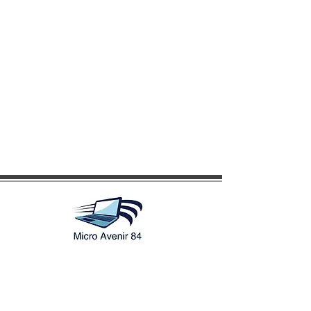
1525 route de Saint Mirat
84380 Mazan