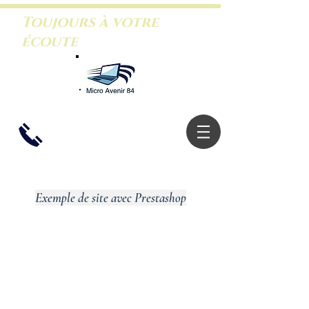
Toujours à votre
écoute
06.26.46.5
3.88
Exemple de site avec Prestashop