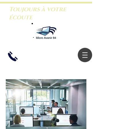
Toujours à votre
écoute
06.26.46.5
3.88