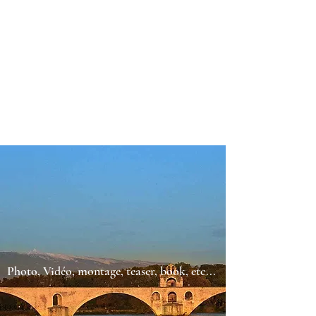
Photo, Vidéo, montage, teaser, book, etc...