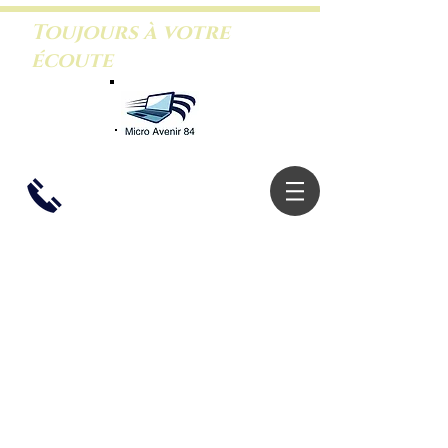
Toujours à votre
écoute
06.26.46.5
3.88