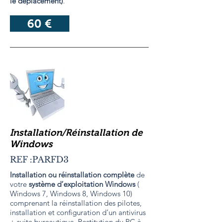
le déplacement)
.
60 €
Installation/Réinstallation de
Windows
REF :PARFD3
Installation ou réinstallation complète
de
votre
système d’exploitation Windows
(
Windows 7, Windows 8, Windows 10)
comprenant la réinstallation des pilotes,
installation et configuration d’un antivirus
+ suite bureautique. Restitution du PC à