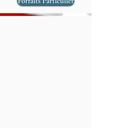
Forfaits Particulier