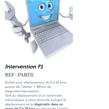
Intervention F1
REF : PARFI1
(forfait pour déplacement de 0 à 25 kms
autour de l’atelier + 30mns de
diagnostic/réparation)
Tarif du déplacement d’un technicien
informatique à votre domicile incluant le
déplacement et le
diagnostic dans un
rayon de 0 à 25 kms
au départ de l’atelier. .