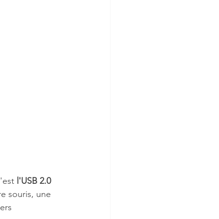
'est 
l'USB 2.0
re souris, une 
ers 