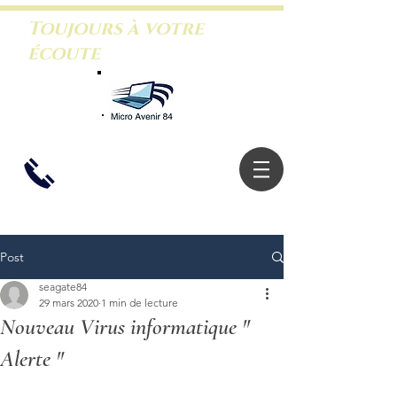
Toujours à votre
écoute
06.26.46.5
3.88
Post
seagate84
29 mars 2020
1 min de lecture
Nouveau Virus informatique "
Alerte "